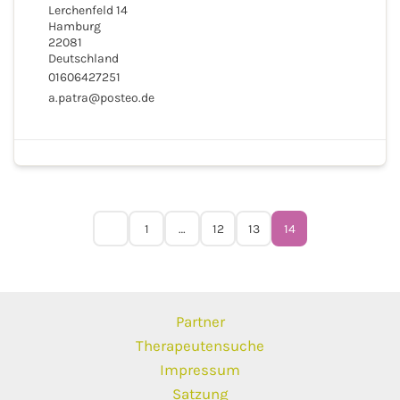
Lerchenfeld 14
Hamburg
22081
Deutschland
01606427251
a.patra@posteo.de
1
…
12
13
14
Partner
Therapeutensuche
Impressum
Satzung