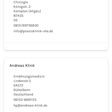
Chirurgie
Königstr. 2
Kempten (Allgäu)
87435
DE
0831/69736830
info@praxisklinik-vhe.de
Andreas Klink
Ernährungsmedizin
Lindenstr.5
64572
Büttelborn
Deutschland
06152-6691155
hp@andreas-klink.de