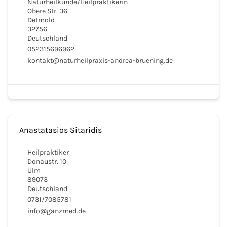
Naturheilkunde/Heilpraktikerin
Obere Str. 36
Detmold
32756
Deutschland
052315696962
kontakt@naturheilpraxis-andrea-bruening.de
Anastatasios Sitaridis
Heilpraktiker
Donaustr. 10
Ulm
89073
Deutschland
0731/7085781
info@ganzmed.de