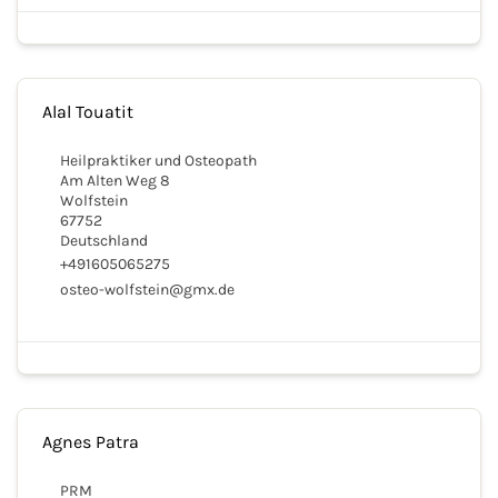
Alal Touatit
Heilpraktiker und Osteopath
Am Alten Weg 8
Wolfstein
67752
Deutschland
+491605065275
osteo-wolfstein@gmx.de
Agnes Patra
PRM