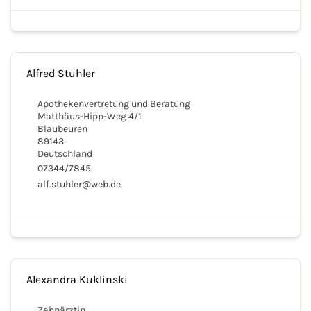
Alfred Stuhler
Apothekenvertretung und Beratung
Matthäus-Hipp-Weg 4/1
Blaubeuren
89143
Deutschland
07344/7845
alf.stuhler@web.de
Alexandra Kuklinski
Zahnärztin