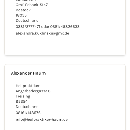
Graf-Schack-Str.7
Rostock
18055
Deutschland
0381/3777471 oder 0381/45826633
alexandra.kuklinski@gmx.de
Alexander Haum
Heilpraktiker
Angerbadergasse 6
Freising
85354
Deutschland
08161/148576
info@heilpraktiker-haum.de