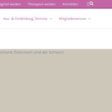
Suchen
tglied werden
Therapeut werden
Anmelden
Aus- & Fortbildung, Termine
Mitgliederservice