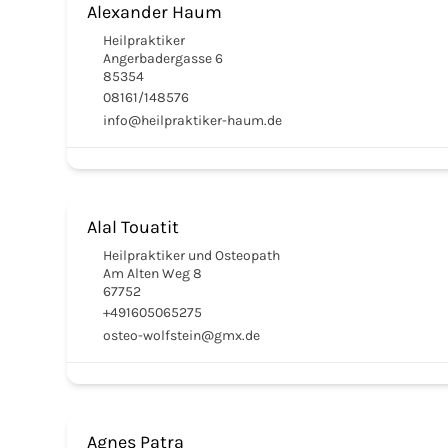
Alexander Haum
Heilpraktiker
Angerbadergasse 6
85354
08161/148576
info@heilpraktiker-haum.de
Alal Touatit
Heilpraktiker und Osteopath
Am Alten Weg 8
67752
+491605065275
osteo-wolfstein@gmx.de
Agnes Patra