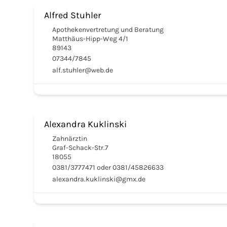
Alfred Stuhler
Apothekenvertretung und Beratung
Matthäus-Hipp-Weg 4/1
89143
07344/7845
alf.stuhler@web.de
Alexandra Kuklinski
Zahnärztin
Graf-Schack-Str.7
18055
0381/3777471 oder 0381/45826633
alexandra.kuklinski@gmx.de