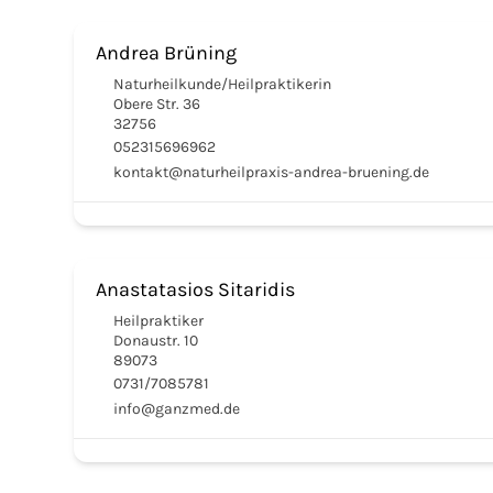
Andrea Brüning
Naturheilkunde/Heilpraktikerin
Obere Str. 36
32756
052315696962
kontakt@naturheilpraxis-andrea-bruening.de
Anastatasios Sitaridis
Heilpraktiker
Donaustr. 10
89073
0731/7085781
info@ganzmed.de