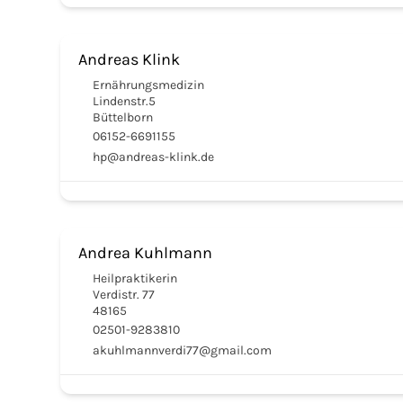
Andreas Klink
Ernährungsmedizin
Lindenstr.5
Büttelborn
06152-6691155
hp@andreas-klink.de
Andrea Kuhlmann
Heilpraktikerin
Verdistr. 77
48165
02501-9283810
akuhlmannverdi77@gmail.com