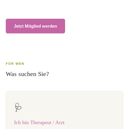
Ursachen erkennt und behebt.
Jetzt Mitglied werden
Therapeuten finden
FÜR WEN
Was suchen Sie?
🩺
Ich bin Therapeut / Arzt