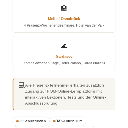
🏨
Melle / Osnabrück
4 Präsenz-Wochenendseminare, Hotel van der Valk
🌊
Gardasee
Kompaktwoche 9 Tage, Hotel Poiano, Garda (Italien)
💻
Alle Präsenz-Teilnehmer erhalten zusätzlich
Zugang zur FOM-Online-Lernplattform mit
interaktiven Lektionen, Tests und der Online-
Abschlussprüfung.
96 Schulstunden
ÖÄK-Curriculum