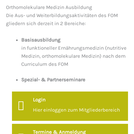
Orthomolekulare Medizin Ausbildung
Die Aus- und Weiterbildungsaktivitäten des FOM
gliedern sich derzeit in 2 Bereiche:
Basisausbildung
in funktioneller Ernährungsmedizin (nutritive
Medizin, orthomolekulare Medizin) nach dem
Curriculum des FOM
Spezial- & Partnerseminare
Login
Hier einloggen zum Mitgliederbereich
Termine & Anmeldung