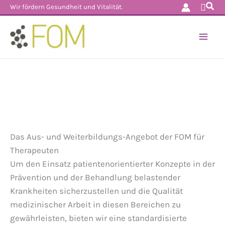
Such
Zum
Wir fördern Gesundheit und Vitalität.
Inhalt
springen
Das Aus- und Weiterbildungs-Angebot der FOM für
Therapeuten
Um den Einsatz patientenorientierter Konzepte in der
Prävention und der Behandlung belastender
Krankheiten sicherzustellen und die Qualität
medizinischer Arbeit in diesen Bereichen zu
gewährleisten, bieten wir eine standardisierte