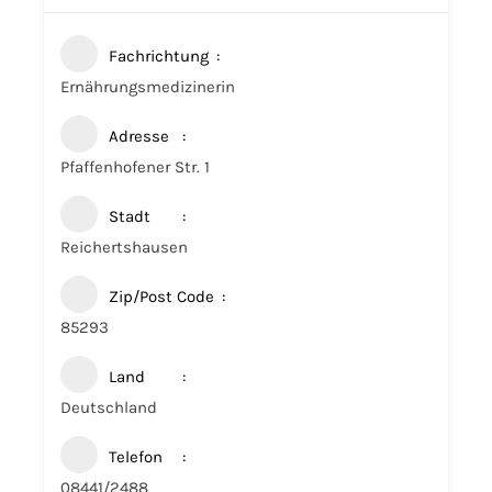
Fachrichtung
Ernährungsmedizinerin
Adresse
Pfaffenhofener Str. 1
Stadt
Reichertshausen
Zip/Post Code
85293
Land
Deutschland
Telefon
08441/2488