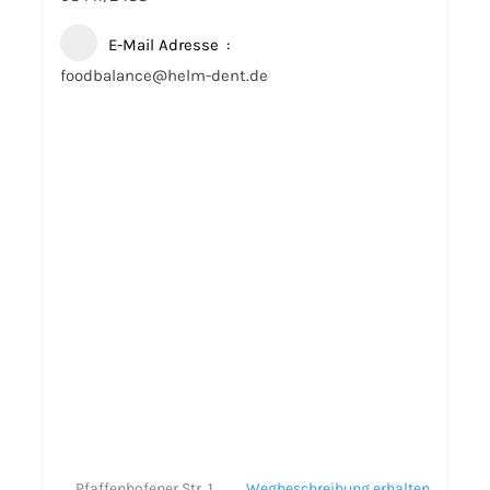
E-Mail Adresse
foodbalance@helm-dent.de
Pfaffenhofener Str. 1
Wegbeschreibung erhalten