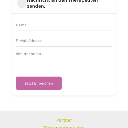
Nachricht an den Therapeuten
senden.
Jetzt Einreichen
Partner
Therapeutensuche