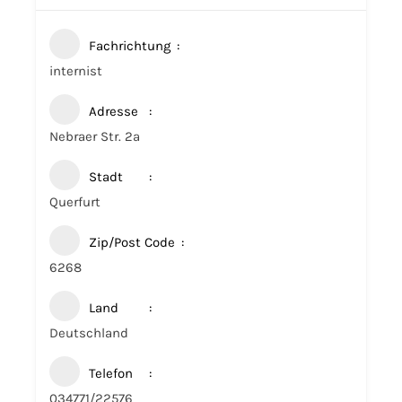
Fachrichtung
internist
Adresse
Nebraer Str. 2a
Stadt
Querfurt
Zip/Post Code
6268
Land
Deutschland
Telefon
034771/22576