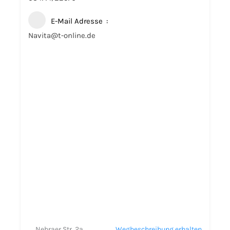
E-Mail Adresse
Navita@t-online.de
Nebraer Str. 2a
Wegbeschreibung erhalten