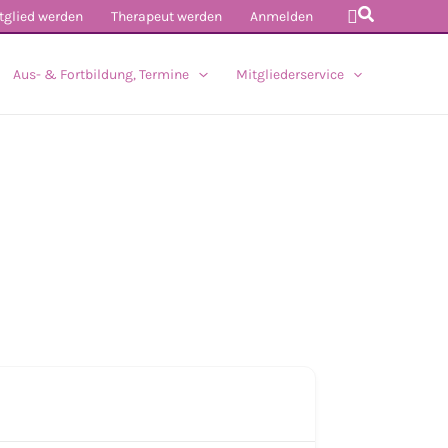
Suchen
tglied werden
Therapeut werden
Anmelden
Aus- & Fortbildung, Termine
Mitgliederservice