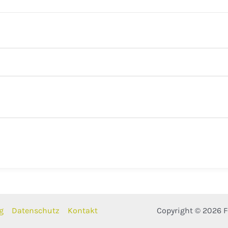
g
Datenschutz
Kontakt
Copyright © 2026 F