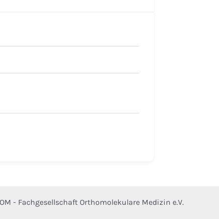
OM - Fachgesellschaft Orthomolekulare Medizin e.V.