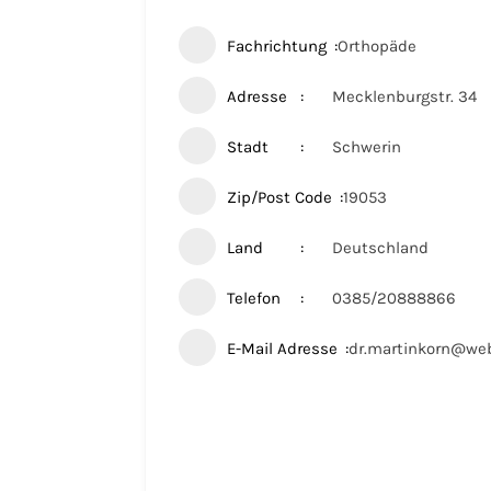
Fachrichtung
Orthopäde
Adresse
Mecklenburgstr. 34
Stadt
Schwerin
Zip/Post Code
19053
Land
Deutschland
Telefon
0385/20888866
E-Mail Adresse
dr.martinkorn@we