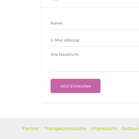
Jetzt Einreichen
Partner
Therapeutensuche
Impressum
Satzun