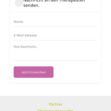
Nachricht an den Therapeuten
senden.
Jetzt Einreichen
Partner
Therapeutensuche