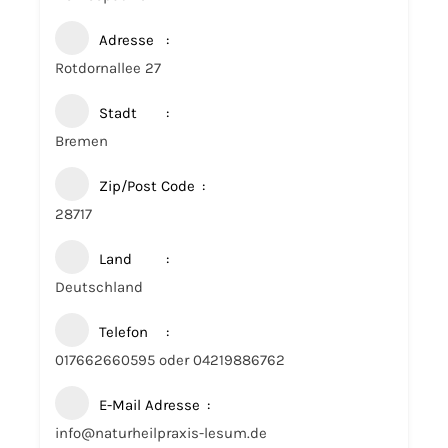
Adresse
Rotdornallee 27
Stadt
Bremen
Zip/Post Code
28717
Land
Deutschland
Telefon
017662660595 oder 04219886762
E-Mail Adresse
info@naturheilpraxis-lesum.de